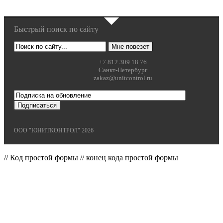
Быстрый поиск по сайту
+7 812 309 18 76
Санкт-Петербург
zakaz@unitcontrol.ru
ООО "ЮНИТКОНТРОЛ" 2026
// Код простой формы
// конец кода простой формы