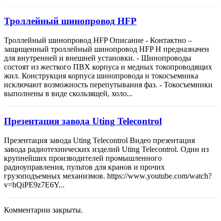
Троллейный шинопровод HFP
Троллейный шинопровод HFP Описание - Контактно –
защищенный троллейный шинопровод HFP H предназначен
для внутренней и внешней установки. - Шинопроводы
состоят из жесткого ПВХ корпуса и медных токопроводящих
жил. Конструкция корпуса шинопровода и токосъемника
исключают возможность перепутывания фаз. - Токосъемники
выполнены в виде скользящей, холо...
Презентация завода Uting Telecontrol
Презентация завода Uting Telecontrol Видео презентация
завода радиотехнических изделий Uting Telecontrol. Один из
крупнейших производителей промышленного
радиоуправления, пультов для кранов и прочих
грузоподъемных механизмов. https://www.youtube.com/watch?
v=hQiPE9z7E6Y...
Комментарии закрыты.