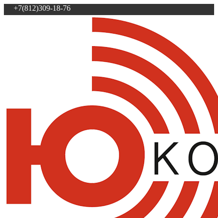
+7(812)309-18-76