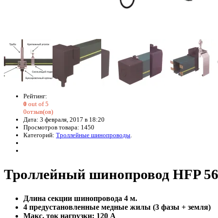
Рейтинг:
0
out of 5
0отзыв(ов)
Дата: 3 февраля, 2017 в 18:20
Просмотров товара: 1450
Категорий:
Троллейные шинопроводы
.
Троллейный шинопровод HFP 56
Длина секции шинопровода 4 м.
4 предустановленные медные жилы (3 фазы + земля)
Макс. ток нагрузки: 120 А