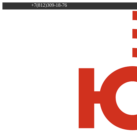
+7(812)309-18-76