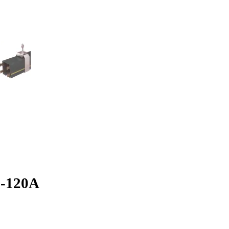
-120A