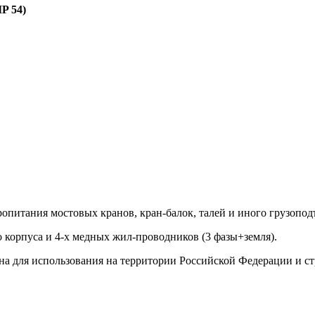
P 54)
питания мостовых кранов, кран-балок, талей и иного грузопод
корпуса и 4-х медных жил-проводников (3 фазы+земля).
на для использования на территории Российской Федерации и с