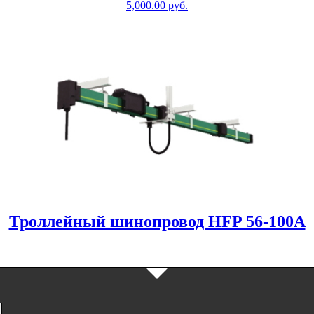
5,000.00
р
уб.
Троллейный шинопровод HFP 56-100A