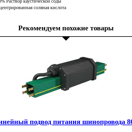
0% Раствор каустической соды
центрированная соляная кислота
Рекомендуем похожие товары
инейный подвод питания шинопровода 8