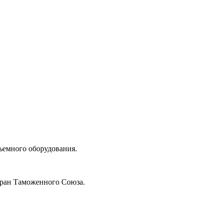
ъемного оборудования.
тран Таможенного Союза.