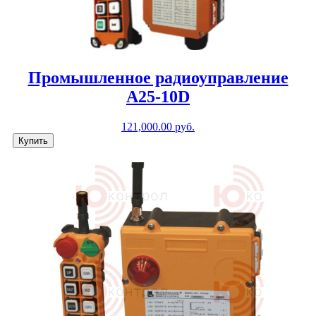
Промышленное радиоуправление
A25-10D
121,000.00
р
уб.
Купить