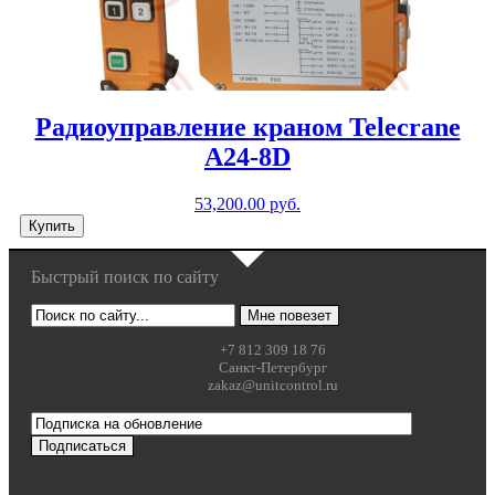
Радиоуправление краном Telecrane
A24-8D
53,200.00
р
уб.
Купить
Быстрый поиск по сайту
+7 812 309 18 76
Санкт-Петербург
zakaz@unitcontrol.ru