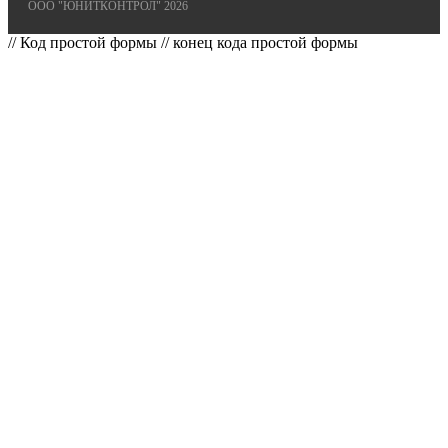
ООО "ЮНИТКОНТРОЛ" 2026
// Код простой формы
// конец кода простой формы