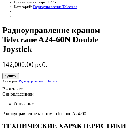
Просмотров товара: 1275
Категорий:
Радиоуправление Telecrane
.
Радиоуправление краном
Telecrane A24-60N Double
Joystick
142,000.00
р
уб.
Купить
Категория:
Радиоуправление Telecrane
Вконтакте
Одноклассники
Описание
Радиоуправление краном Telecrane A24-60
ТЕХНИЧЕСКИЕ ХАРАКТЕРИСТИКИ