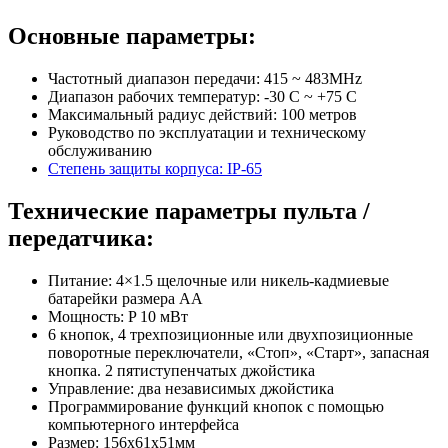
Основные параметры:
Частотный диапазон передачи: 415 ~ 483MHz
Диапазон рабочих температур: -30 С ~ +75 С
Максимальный радиус действий: 100 метров
Руководство по эксплуатации и техническому
обслуживанию
Степень защиты корпуса: IP-65
Технические параметры пульта /
передатчика:
Питание: 4×1.5 щелочные или никель-кадмиевые
батарейки размера АА
Мощность: P 10 мВт
6 кнопок, 4 трехпозиционные или двухпозиционные
поворотные переключатели, «Стоп», «Старт», запасная
кнопка. 2 пятиступенчатых джойстика
Управление: два независимых джойстика
Программирование функций кнопок с помощью
компьютерного интерфейса
Размер: 156x61x51мм