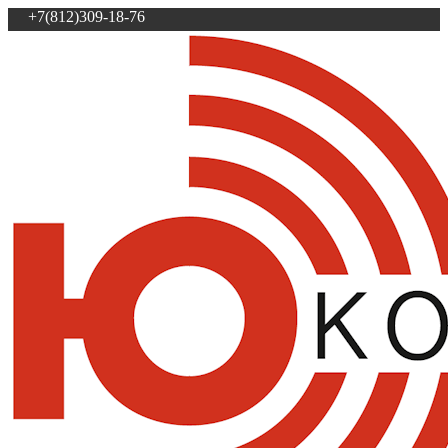
+7(812)309-18-76