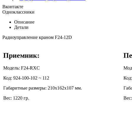
Вконтакте
Одноклассники
Описание
Детали
Радиоуправление краном F24-12D
Приемник:
Пе
Модель: F24-RXC
Мод
Код: 924-100-102 ~ 112
Код:
Габаритные размеры: 210x162x107 мм.
Габ
Вес: 1220 гр.
Вес: