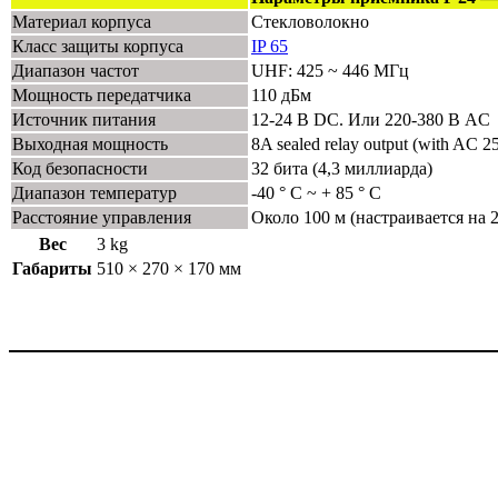
Материал корпуса
Стекловолокно
Класс защиты корпуса
IP 65
Диапазон частот
UHF: 425 ~ 446 МГц
Мощность передатчика
110 дБм
Источник питания
12-24 В DC. Или 220-380 В AC
Выходная мощность
8A sealed relay output (with AC 2
Код безопасности
32 бита (4,3 миллиарда)
Диапазон температур
-40 ° С ~ + 85 ° С
Расстояние управления
Около 100 м (настраивается на 
Вес
3 kg
Габариты
510 × 270 × 170 мм