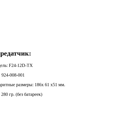
редатчик:
ель: F24-12D-TX
 924-008-001
аритные размеры: 186x 61 x51 мм.
 280 гр. (без батареек)