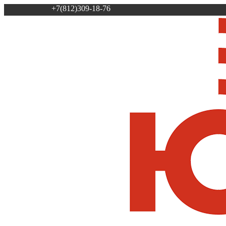
+7(812)309-18-76