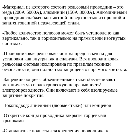
-Материал, из которого состоит рельсовый проводник – это
медь (200A-5000A), алюминий (150A-3000A). Алюминиевый
проводник снабжен контактной поверхностью из прочной и
запатентованной нержавеющей стали.
-Любое количество полюсов может быть установлено как
вертикально, так и горизонтально на прямых или изогнутых
системах.
-Проводниковая рельсовая система предназначена для
установки как внутри так и снаружи. Вся проводниковая
рельсовая система изолирована по правилам техники
безопасности, она полностью защищена от прямого контакта.
-Защелкивающиеся объединенные стыки обеспечивают
механическую и электрическую непрерывность/
электропроводность. Они включают в себя изолируемые
защитные покрытия.
-Токоподвод: линейный (любые стыки) или концевой.
-Открытые концы проводника закрыты торцевыми
крышками.
-Стандартные подвесы для крепления проводника к