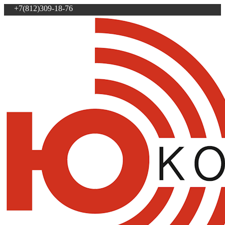
+7(812)309-18-76