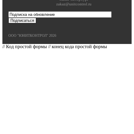
zakaz@unitcontrol.ru
ООО "ЮНИТКОНТРОЛ" 2026
// Код простой формы
// конец кода простой формы