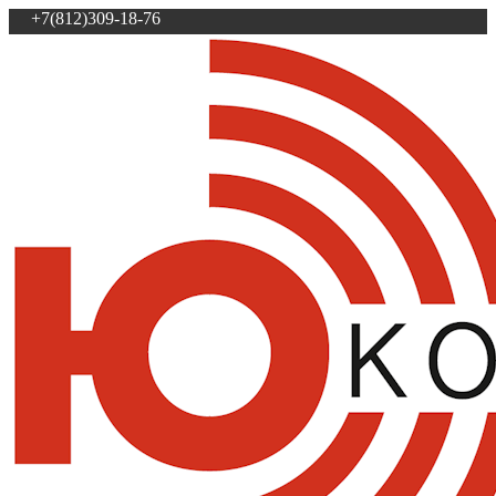
+7(812)309-18-76