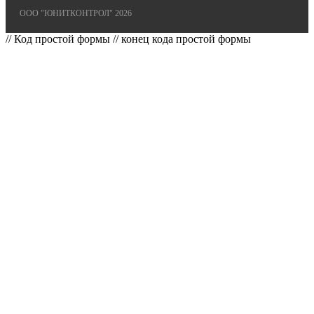
ООО "ЮНИТКОНТРОЛ" 2026
// Код простой формы
// конец кода простой формы