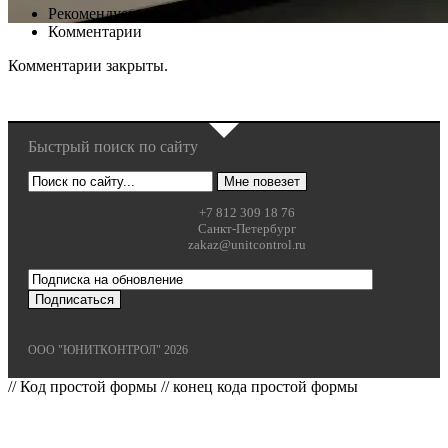
Рекомендуем
Комментарии
Комментарии закрыты.
Быстрый поиск по сайту
+7 812 309 18 76
Санкт-Петербург
zakaz@unitcontrol.ru
ООО "ЮНИТКОНТРОЛ" 2026
// Код простой формы
// конец кода простой формы