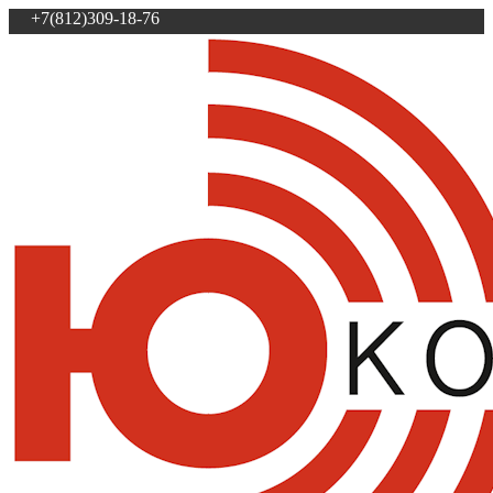
+7(812)309-18-76