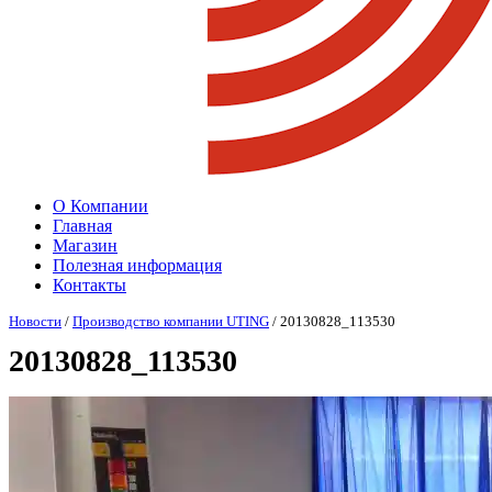
О Компании
Главная
Магазин
Полезная информация
Контакты
Новости
/
Производство компании UTING
/ 20130828_113530
20130828_113530