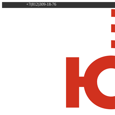
+7(812)309-18-76