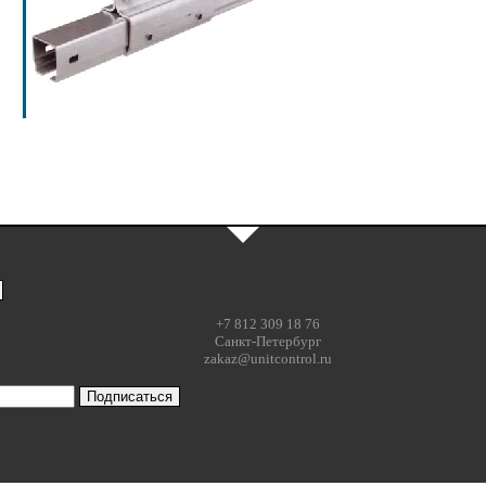
+7 812 309 18 76
Санкт-Петербург
zakaz@unitcontrol.ru