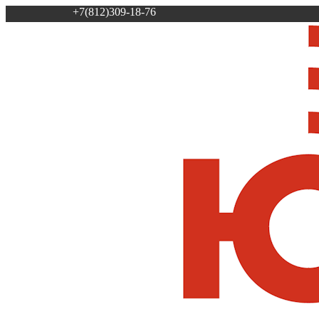
+7(812)309-18-76