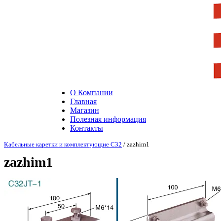
О Компании
Главная
Магазин
Полезная информация
Контакты
Кабельные каретки и комплектующие С32
/ zazhim1
zazhim1